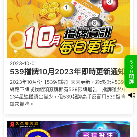
5
2023-10-01
3
539擋牌10月2023年即時更新通知
9
明
牌
2023年10月份【539擋牌】天天更新。彩球投注539
網路下牌或找組頭簽牌都有539限牌通告，擋牌雖然中
234星連碰獎金變少，但539報牌高手反而用539擋牌
單來抓牌。