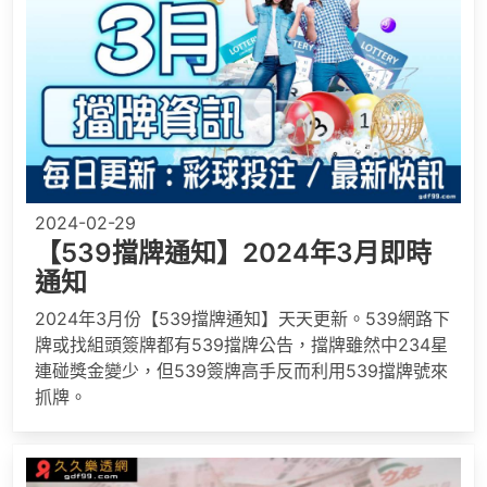
2024-02-29
【539擋牌通知】2024年3月即時
通知
2024年3月份【539擋牌通知】天天更新。539網路下
牌或找組頭簽牌都有539擋牌公告，擋牌雖然中234星
連碰獎金變少，但539簽牌高手反而利用539擋牌號來
抓牌。