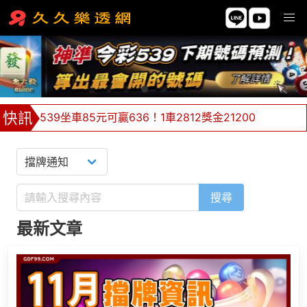
539坐車85元可贏636！1車2812獎金21200
牌支價格挑戰市場最低價，單邊下注不限額！
全館返水0.8%，返水無極限 ！
金大發539、天天樂、六合彩天天都報牌
搜尋
最新文章