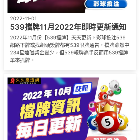
2022-11-01
539擋牌11月2022年即時更新通知
2022年11月份【539擋牌】天天更新。彩球投注539
網路下牌或找組頭簽牌都有539限牌通告，擋牌雖然中
234星連碰獎金變少，但539報牌高手反而用539擋牌
單來抓牌。