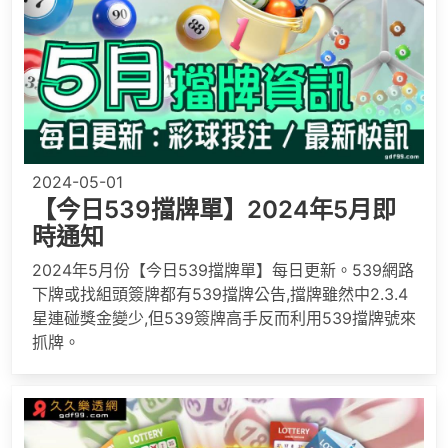
2024-05-01
【今日539擋牌單】2024年5月即
時通知
2024年5月份【今日539擋牌單】每日更新。539網路
下牌或找組頭簽牌都有539擋牌公告,擋牌雖然中2.3.4
星連碰獎金變少,但539簽牌高手反而利用539擋牌號來
抓牌。