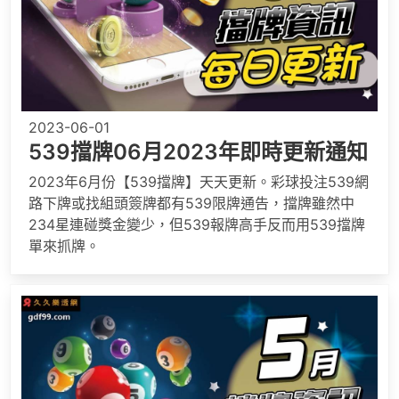
2023-06-01
539擋牌06月2023年即時更新通知
2023年6月份【539擋牌】天天更新。彩球投注539網
路下牌或找組頭簽牌都有539限牌通告，擋牌雖然中
234星連碰獎金變少，但539報牌高手反而用539擋牌
單來抓牌。