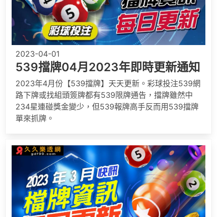
2023-04-01
539擋牌04月2023年即時更新通知
2023年4月份【539擋牌】天天更新。彩球投注539網
路下牌或找組頭簽牌都有539限牌通告，擋牌雖然中
234星連碰獎金變少，但539報牌高手反而用539擋牌
單來抓牌。