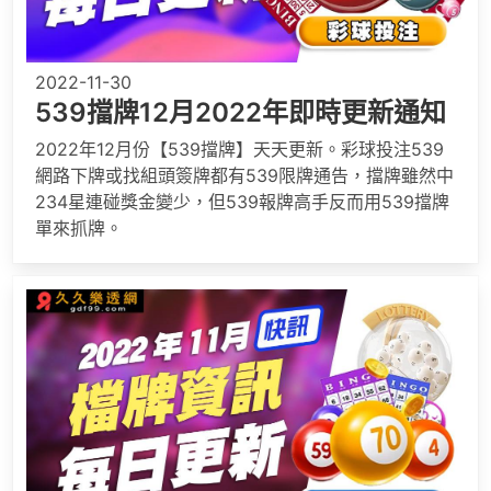
2022-11-30
539擋牌12月2022年即時更新通知
2022年12月份【539擋牌】天天更新。彩球投注539
網路下牌或找組頭簽牌都有539限牌通告，擋牌雖然中
234星連碰獎金變少，但539報牌高手反而用539擋牌
單來抓牌。