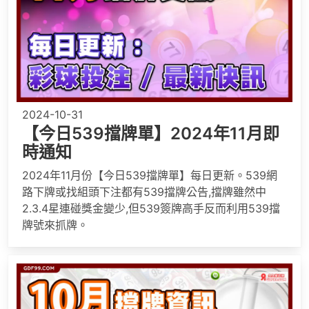
2024-10-31
【今日539擋牌單】2024年11月即
時通知
2024年11月份【今日539擋牌單】每日更新。539網
路下牌或找組頭下注都有539擋牌公告,擋牌雖然中
2.3.4星連碰獎金變少,但539簽牌高手反而利用539擋
牌號來抓牌。