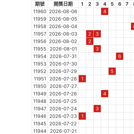
期號
開獎日期
1
2
3
4
5
6
7
11960
2026-08-06
4
11959
2026-08-05
11958
2026-08-04
11957
2026-08-03
2
3
11956
2026-08-02
2
11955
2026-08-01
3
11954
2026-07-31
6
11953
2026-07-30
11952
2026-07-29
5
11951
2026-07-28
1
11950
2026-07-27
11949
2026-07-26
4
11948
2026-07-25
11947
2026-07-24
3
11946
2026-07-23
1
11945
2026-07-22
11944
2026-07-21