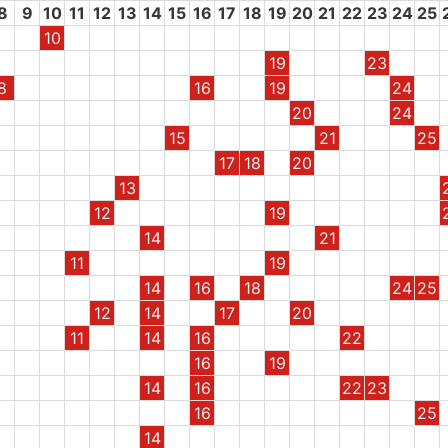
8
9
10
11
12
13
14
15
16
17
18
19
20
21
22
23
24
25
10
19
23
8
16
19
24
20
24
15
21
25
17
18
20
13
12
19
14
21
11
19
14
16
18
24
25
12
14
17
20
11
14
16
22
16
19
14
16
22
23
16
25
14