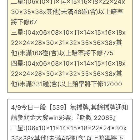
二星:(06x10x11x14x15x16x18x22x24x
30x35x38x其他)未滿46碰(含)以上賠率
將下修67
三星:(04x06x08x10x11x14x15x16x18x
22x24x28x30x31x32x35x36x38x其
他)未滿166碰(含)以上賠率將下修775
四星:(04x06x08x10x11x14x15x16x18x
22x24x28x30x31x32x35x36x38x其
他)未滿331碰(含)以上賠率將下修12000
4/9今日一般【539】無擋牌,其餘擋牌通知
請參閱金大發win彩票:『期數 22085』
二星:(06x10x11x14x15x18x22x24x30x
35x38x其他)未滿46碰(含)以上賠率將下