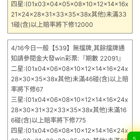
四星:(01x03x04x05x08x10x12x14x16x
21x24x28x31x33x35x38x其他)未滿33
1碰(含)以上賠率將下修12000
4/16今日一般【539】無擋牌,其餘擋牌通
知請參閱金大發win彩票:『期數 22091』
二星:(01x04x06x08x10x12x14x16x24x
28x30x35x38x其他)未滿46碰(含)以上賠
率將下修67
三星:(01x04x06x08x10x12x14x16x24x
28x30x31x32x33x35x38x其他)未滿16
6碰(含)以上賠率將下修775
四星:(01x04x06x08x10x12x14x16x24x
5