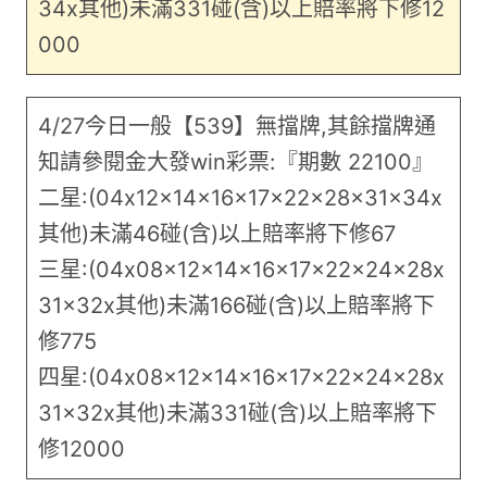
34x其他)未滿331碰(含)以上賠率將下修12
000
4/27今日一般【539】無擋牌,其餘擋牌通
知請參閱金大發win彩票:『期數 22100』
二星:(04x12x14x16x17x22x28x31x34x
其他)未滿46碰(含)以上賠率將下修67
三星:(04x08x12x14x16x17x22x24x28x
31x32x其他)未滿166碰(含)以上賠率將下
修775
四星:(04x08x12x14x16x17x22x24x28x
31x32x其他)未滿331碰(含)以上賠率將下
修12000