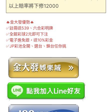
以上賠率將下修12000
🔥金大發優勢🔥
✅註冊送539、六合彩明牌
✅全館彩球2元即可下注
✅電子進免遊，送10%彩金
✅JP彩池全開、選台、鎖台任你挑