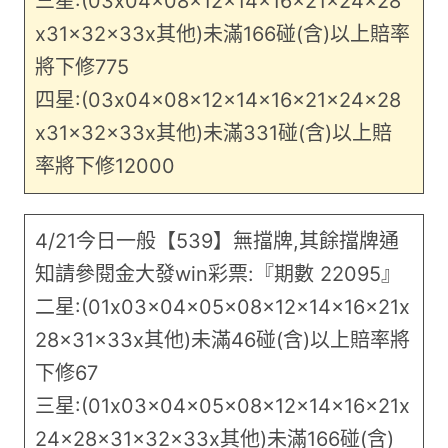
三星:(03x04x08x12x14x16x21x24x28
x31x32x33x其他)未滿166碰(含)以上賠率
將下修775
四星:(03x04x08x12x14x16x21x24x28
x31x32x33x其他)未滿331碰(含)以上賠
率將下修12000
4/21今日一般【539】無擋牌,其餘擋牌通
知請參閱金大發win彩票:『期數 22095』
二星:(01x03x04x05x08x12x14x16x21x
28x31x33x其他)未滿46碰(含)以上賠率將
下修67
三星:(01x03x04x05x08x12x14x16x21x
24x28x31x32x33x其他)未滿166碰(含)