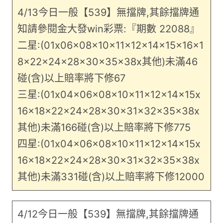
4/13今日一般【539】無擋牌,其餘擋牌通
知請參閱金大發win彩票:『期數 22088』
二星:(01x06x08x10x11x12x14x15x16x1
8x22x24x28x30x35x38x其他)未滿46
碰(含)以上賠率將下修67
三星:(01x04x06x08x10x11x12x14x15x
16x18x22x24x28x30x31x32x35x38x
其他)未滿166碰(含)以上賠率將下修775
四星:(01x04x06x08x10x11x12x14x15x
16x18x22x24x28x30x31x32x35x38x
其他)未滿331碰(含)以上賠率將下修12000
4/12今日一般【539】無擋牌,其餘擋牌通