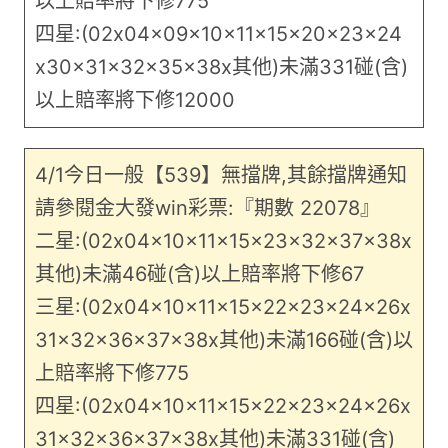
以上賠率將下修775
四星:(02x04x09x10x11x15x20x23x24
x30x31x32x35x38x其他)未滿331碰(含)
以上賠率將下修12000
4/1今日一般【539】無擋牌,其餘擋牌通知
請參閱金大發win彩票:『期數 22078』
二星:(02x04x10x11x15x23x32x37x38x
其他)未滿46碰(含)以上賠率將下修67
三星:(02x04x10x11x15x22x23x24x26x
31x32x36x37x38x其他)未滿166碰(含)以
上賠率將下修775
四星:(02x04x10x11x15x22x23x24x26x
31x32x36x37x38x其他)未滿331碰(含)