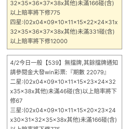
32x35x36x37x38x其他)未滿166碰(含)
以上賠率將下修775
四星:(02x04x09x10x11x15x22x24x31x
32x35x36x37x38x其他)未滿331碰(含)
以上賠率將下修12000
4/2今日一般【539】無擋牌,其餘擋牌通知
請參閱金大發win彩票:『期數 22079』
二星:(02x04x09x10x11x15x23x24x32
x35x38x其他)未滿46碰(含)以上賠率將下
修67
三星:(02x04x09x10x11x15x20x23x24
x30x31x32x35x38x其他)未滿166碰(含)