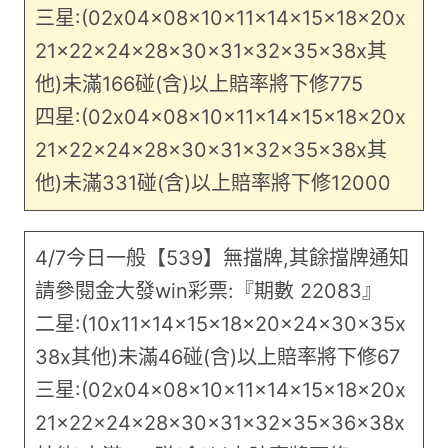
三星:(02x04x08x10x11x14x15x18x20x
21x22x24x28x30x31x32x35x38x其
他)未滿166碰(含)以上賠率將下修775
四星:(02x04x08x10x11x14x15x18x20x
21x22x24x28x30x31x32x35x38x其
他)未滿331碰(含)以上賠率將下修12000
4/7今日一般【539】無擋牌,其餘擋牌通知
請參閱金大發win彩票:『期數 22083』
二星:(10x11x14x15x18x20x24x30x35x
38x其他)未滿46碰(含)以上賠率將下修67
三星:(02x04x08x10x11x14x15x18x20x
21x22x24x28x30x31x32x35x36x38x