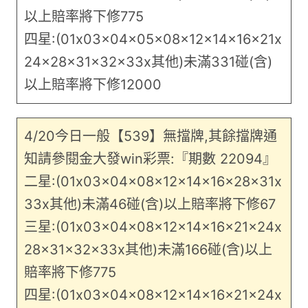
以上賠率將下修775
四星:(01x03x04x05x08x12x14x16x21x
24x28x31x32x33x其他)未滿331碰(含)
以上賠率將下修12000
4/20今日一般【539】無擋牌,其餘擋牌通
知請參閱金大發win彩票:『期數 22094』
二星:(01x03x04x08x12x14x16x28x31x
33x其他)未滿46碰(含)以上賠率將下修67
三星:(01x03x04x08x12x14x16x21x24x
28x31x32x33x其他)未滿166碰(含)以上
賠率將下修775
四星:(01x03x04x08x12x14x16x21x24x