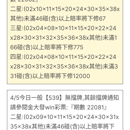
二星:(02x10x11x15x20x24x30x35x38x
其他)未滿46碰(含)以上賠率將下修67
三星:(02x04x08x10x11x15x20x22x24
x28x30x31x32x35x36x38x其他)未滿1
66碰(含)以上賠率將下修775
四星:(02x04x08x10x11x15x20x22x24
x28x30x31x32x35x36x38x其他)未滿3
31碰(含)以上賠率將下修12000
4/5今日一般【539】無擋牌,其餘擋牌通知
請參閱金大發win彩票:『期數 22081』
二星:(02x09x10x11x15x20x24x30x31x
35x38x其他)未滿46碰(含)以上賠率將下