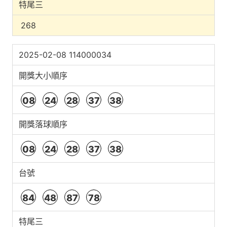
特尾三
268
2025-02-08 114000034
開獎大小順序
08
24
28
37
38
開獎落球順序
08
24
28
37
38
台號
84
48
87
78
特尾三