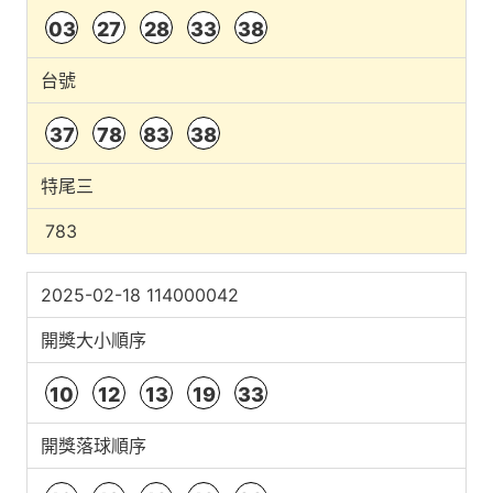
03
27
28
33
38
台號
37
78
83
38
特尾三
783
2025-02-18 114000042
開獎大小順序
10
12
13
19
33
開獎落球順序