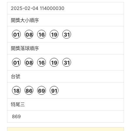
2025-02-04 114000030
開獎大小順序
01
08
16
19
31
開獎落球順序
01
08
16
19
31
台號
18
86
69
91
特尾三
869