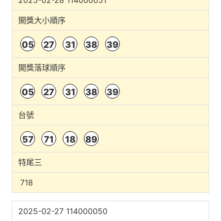
2025-02-28 114000051
開獎大小順序
05
27
31
38
39
開獎落球順序
05
27
31
38
39
台號
57
71
18
89
特尾三
718
2025-02-27 114000050