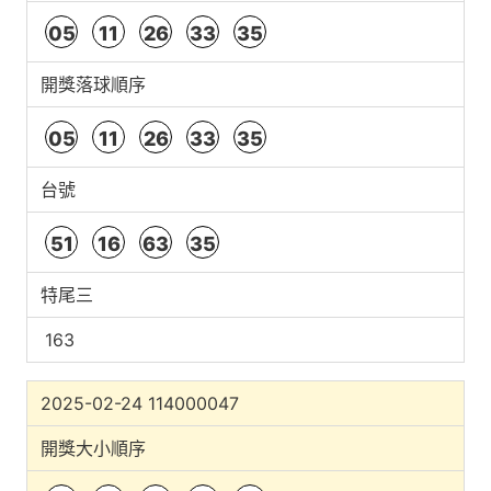
05
11
26
33
35
開獎落球順序
05
11
26
33
35
台號
51
16
63
35
特尾三
163
2025-02-24 114000047
開獎大小順序