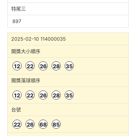
特尾三
897
2025-02-10 114000035
開獎大小順序
12
22
26
28
35
開獎落球順序
12
22
26
28
35
台號
22
26
68
85