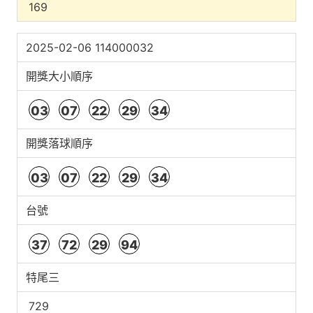
169
2025-02-06 114000032
開獎大小順序
03
07
22
29
34
開獎落球順序
03
07
22
29
34
台號
37
72
29
94
特尾三
729