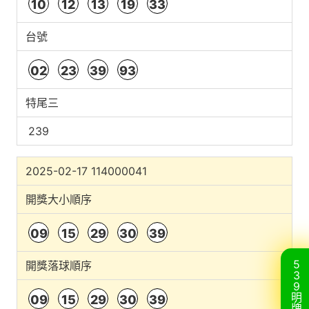
10
12
13
19
33
台號
02
23
39
93
特尾三
239
2025-02-17 114000041
開獎大小順序
09
15
29
30
39
5
開獎落球順序
3
9
明
09
15
29
30
39
牌