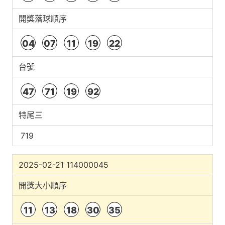
開獎落球順序
04
07
11
19
22
台號
47
71
19
92
特尾三
719
2025-02-21 114000045
開獎大小順序
11
13
18
30
35