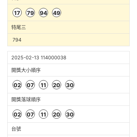
17
79
94
49
特尾三
794
2025-02-13 114000038
開獎大小順序
02
07
11
20
30
開獎落球順序
02
07
11
20
30
台號