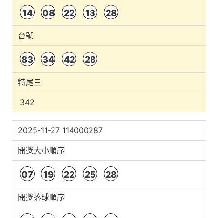
14
08
22
13
28
台號
83
34
42
28
特尾三
342
2025-11-27 114000287
開獎大小順序
07
19
22
25
28
開獎落球順序