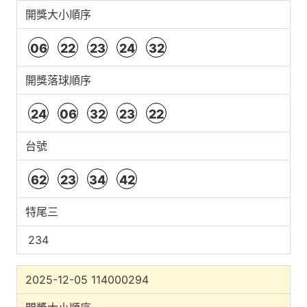
開獎大小順序
06
22
23
24
32
開獎落球順序
24
06
32
23
22
台號
62
23
34
42
特尾三
234
2025-12-05 114000294