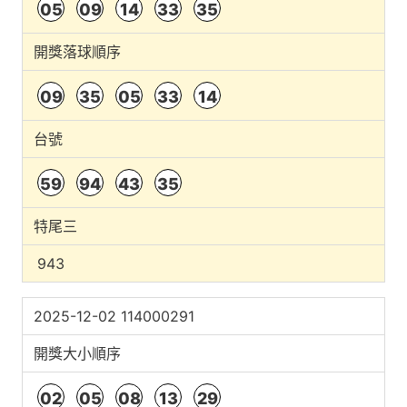
05
09
14
33
35
開獎落球順序
09
35
05
33
14
台號
59
94
43
35
特尾三
943
2025-12-02 114000291
開獎大小順序
02
05
08
13
29