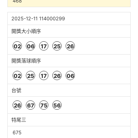
468
2025-12-11 114000299
開獎大小順序
02
06
17
25
26
開獎落球順序
02
25
17
26
06
台號
26
67
75
56
特尾三
675