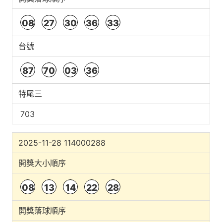
08
27
30
36
33
台號
87
70
03
36
特尾三
703
2025-11-28 114000288
開獎大小順序
08
13
14
22
28
開獎落球順序