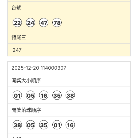
台號
22
24
47
78
特尾三
247
2025-12-20 114000307
開獎大小順序
01
05
16
35
38
開獎落球順序
38
05
35
01
16