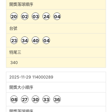
開獎落球順序
20
02
03
24
04
台號
23
34
40
04
特尾三
340
2025-11-29 114000289
開獎大小順序
08
27
30
33
36
開獎落球順序