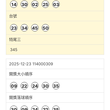
14
30
02
25
03
台號
23
34
45
50
特尾三
345
2025-12-23 114000309
開獎大小順序
09
22
24
30
35
開獎落球順序
30
09
24
22
35