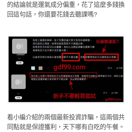
的結論就是運氣成分偏重，花了這麼多錢換
回這句話，你還要花錢去聽課嗎
?
看小編介紹的兩個最新投資詐騙，這兩個共
同點就是保證獲利，天下哪有白吃的午餐。