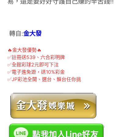
易，還是要好好守護自己賺的辛苦錢!!
轉自:
金大發
🔥金大發優勢🔥
✅註冊送539、六合彩明牌
✅全館彩球2元即可下注
✅電子進免遊，送10%彩金
✅JP彩池全開、選台、鎖台任你挑