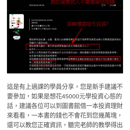
這是有上過課的學員分享，您是新手建議不
要參加，如果是想花
45000元
學投資心態的
話，建議各位可以到圖書館借一本投資理財
來看看，一本書的錢也不會花到您幾萬塊，
還可以教您正確資訊，聽完老師的教學得出