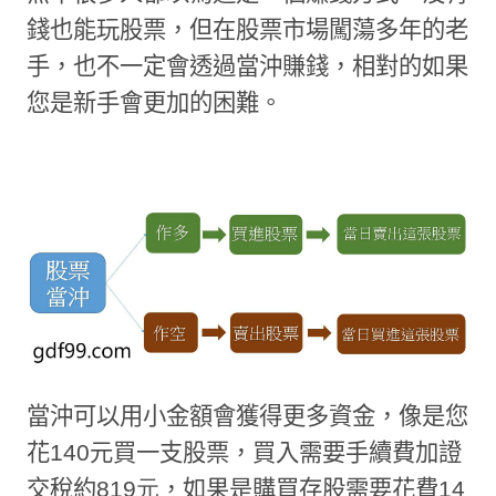
錢也能玩股票，但在股票市場闖蕩多年的老
手，也不一定會透過當沖賺錢，相對的如果
您是新手會更加的困難。
當沖可以用小金額會獲得更多資金，像是您
花
140
元買一支股票，買入需要手續費加證
交稅約
819元
，如果是購買存股需要花費
14