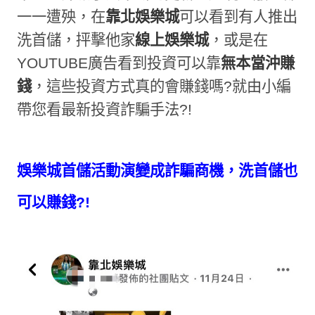
一一遭殃，在
靠北娛樂城
可以看到有人推出
洗首儲，抨擊他家
線上娛樂城
，或是在
YOUTUBE
廣告看到投資可以靠
無本當沖賺
錢
，這些投資方式真的會賺錢嗎
?
就由小編
帶您看最新投資詐騙手法
?!
娛樂城首儲活動演變成詐騙商機，洗首儲也
可以賺錢
?!