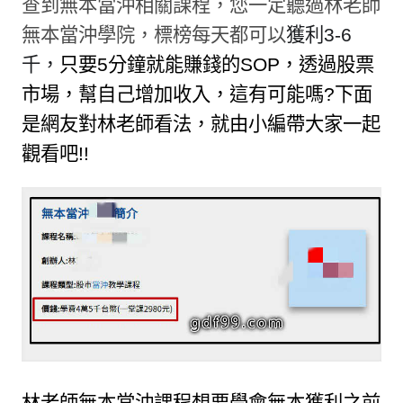
查到無本當沖相關課程，您一定聽過林老師
無本當沖學院，標榜每天都可以
獲利
3-6
千，
只要
5
分鐘就能賺錢的
SOP
，透過股票
市場，幫自己增加收入，這有可能嗎
?
下面
是網友對林老師看法，就由小編帶大家一起
觀看吧
!!
林老師無本當沖課程想要學會無本獲利之前