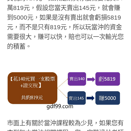
萬
819
元，假設您當天賣出
145
元，就會賺
到
5000
元，如果是沒有賣出就會虧損
5819
元，而不是只有
819
元，所以玩當沖的資金
需要很大，賺可以快，賠也可以一次輸光您
的積蓄。
市面上有關於當沖課程較為少見，如果您有