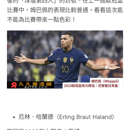
後的「球壇第四人」的封號。在上一屆歐冠盃
比賽中，姆巴佩的表現比較普通，看看這次能
不能為比賽帶來一點色彩！
厄林．哈蘭德（Erling Braut Haland）