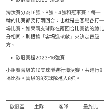
歐冠賽程2023-淘汰賽
淘汰賽分為16強、8強、4強和冠軍賽。每一
輪的比賽都要打兩回合：也就是主客場各打一
場比賽。如果兩支球隊在兩回合比賽後的總比
分相同，則根據「客場進球數」來決定晉級
方。
歐冠賽程2023-16強賽
小組賽晉級的16支球隊進行淘汰賽，共進行8
場比賽。晉級的8支球隊進入8強。
歐冠盃
主隊
客隊
最終比