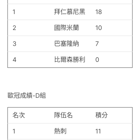
1
拜仁慕尼黑
18
2
國際米蘭
10
3
巴塞隆納
7
4
比爾森勝利
0
歐冠成績-D組
名次
隊伍名
積分
1
熱刺
11