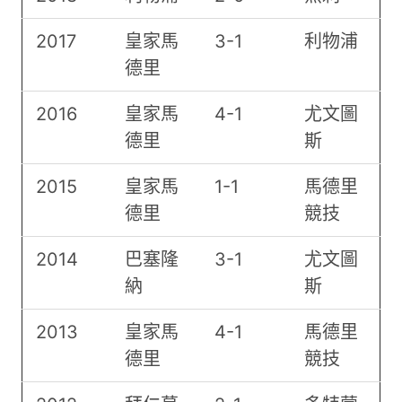
2017
皇家馬
3-1
利物浦
德里
2016
皇家馬
4-1
尤文圖
德里
斯
2015
皇家馬
1-1
馬德里
德里
競技
2014
巴塞隆
3-1
尤文圖
納
斯
2013
皇家馬
4-1
馬德里
德里
競技