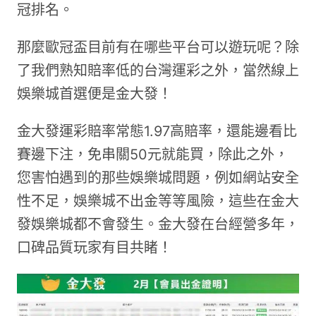
冠排名。
那麼歐冠盃目前有在哪些平台可以遊玩呢？除
了我們熟知賠率低的台灣運彩之外，當然線上
娛樂城首選便是金大發！
金大發運彩賠率常態1.97高賠率，還能邊看比
賽邊下注，免串關50元就能買，除此之外，
您害怕遇到的那些娛樂城問題，例如網站安全
性不足，娛樂城不出金等等風險，這些在金大
發娛樂城都不會發生。金大發在台經營多年，
口碑品質玩家有目共睹！