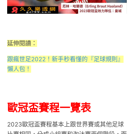
延伸閱讀：
跟瘋世足2022！新手秒看懂的『足球規則』
懶人包！
歐冠盃賽程一覽表
2023歐冠盃賽程基本上跟世界賽或其他足球