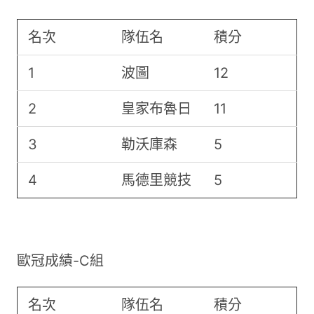
名次
隊伍名
積分
1
波圖
12
2
皇家布魯日
11
3
勒沃庫森
5
4
馬德里競技
5
歐冠成績-C組
名次
隊伍名
積分