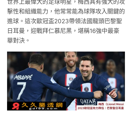
世界上最偉大的足球明星，梅西具有強大的攻
擊性和組織能力，他常常能為球隊攻入關鍵的
進球。這次歐冠盃2023帶領法國龍頭巴黎聖
日耳曼，迎戰拜仁慕尼黑，堪稱16強中最豪
華對決。