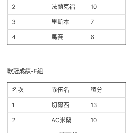
2
法蘭克福
10
3
里斯本
7
4
馬賽
6
歐冠成績-E組
名次
隊伍名
積分
1
切爾西
13
2
AC米蘭
10