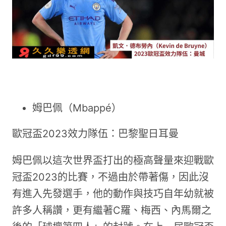
姆巴佩（Mbappé）
歐冠盃2023效力隊伍：巴黎聖日耳曼
姆巴佩以這次世界盃打出的極高聲量來迎戰歐
冠盃2023的比賽，不過由於帶著傷，因此沒
有進入先發選手，他的動作與技巧自年幼就被
許多人稱讚，更有繼著C羅、梅西、內馬爾之