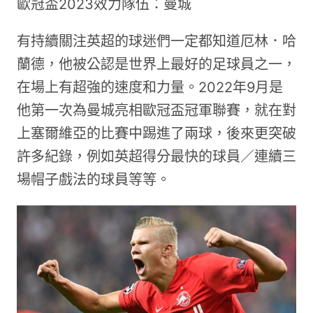
歐冠盃2023效力隊伍：曼城
有持續關注英超的球迷們一定都知道厄林．哈
蘭德，他被公認是世界上最好的足球員之一，
在場上有超強的速度和力量。2022年9月是
他第一次為曼城亮相歐冠盃冠軍聯賽，就在對
上塞爾維亞的比賽中踢進了兩球，後來更突破
許多紀錄，例如英超得分最快的球員／連續三
場帽子戲法的球員等等。