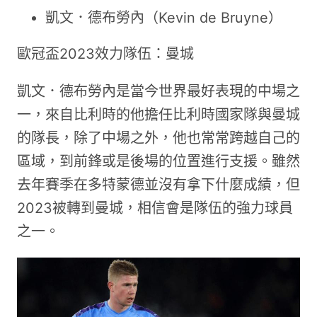
凱文．德布勞內（Kevin de Bruyne）
歐冠盃2023效力隊伍：曼城
凱文．德布勞內是當今世界最好表現的中場之
一，來自比利時的他擔任比利時國家隊與曼城
的隊長，除了中場之外，他也常常跨越自己的
區域，到前鋒或是後場的位置進行支援。雖然
去年賽季在多特蒙德並沒有拿下什麼成績，但
2023被轉到曼城，相信會是隊伍的強力球員
之一。