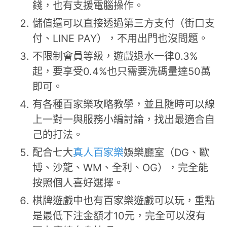
錢，也有支援電腦操作。
儲值還可以直接透過第三方支付（街口支
付、LINE PAY），不用出門也沒問題。
不限制會員等級，遊戲退水一律0.3%
起，要享受0.4%也只需要洗碼量達50萬
即可。
有各種百家樂攻略教學，並且隨時可以線
上一對一與服務小編討論，找出最適合自
己的打法。
配合七大
真人百家樂
娛樂廳室（DG、歐
博、沙龍、WM、全利、OG），完全能
按照個人喜好選擇。
棋牌遊戲中也有百家樂遊戲可以玩，重點
是最低下注金額才10元，完全可以沒有