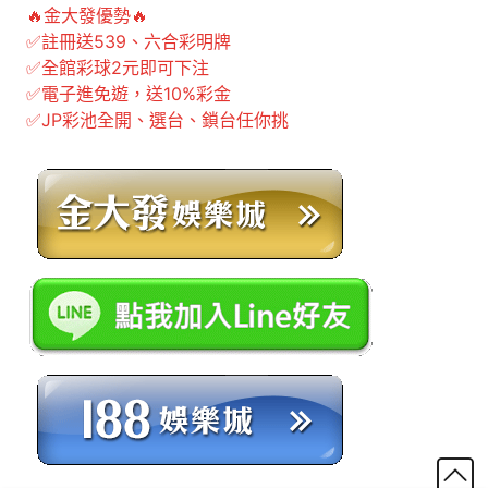
🔥金大發優勢🔥
✅註冊送539、六合彩明牌
✅全館彩球2元即可下注
✅電子進免遊，送10%彩金
✅JP彩池全開、選台、鎖台任你挑