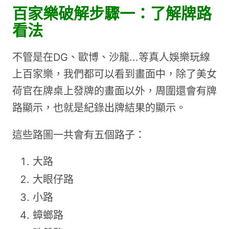
百家樂破解步驟一：了解牌路
看法
不管是在DG、歐博、沙龍...等真人娛樂玩線
上百家樂，我們都可以看到畫面中，除了美女
荷官在牌桌上發牌的畫面以外，周圍還會有牌
路顯示，也就是紀錄出牌結果的顯示。
這些路圖一共會有五個路子：
大路
大眼仔路
小路
蟑螂路