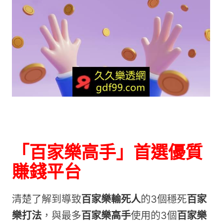
「百家樂高手」首選優質
賺錢平台
清楚了解到導致
百家樂輸死人
的3個穩死
百家
樂打法
，與最多
百家樂高手
使用的3個
百家樂