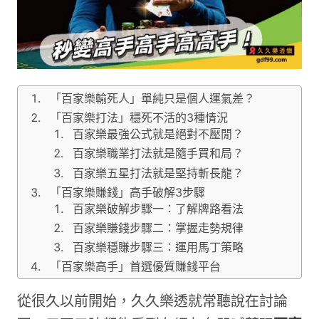
「百家樂輸死人」單純只是個人運氣差？
「百家樂打法」穩死不活的3種情況
百家樂最強公式就是絕對不壓閒？
百家樂職業打法就是隨手買和局？
百家樂五星打法就是堅持斬長龍？
「百家樂賺錢」高手破解3步驟
百家樂破解步驟一：了解牌路看法
百家樂賺錢步驟二：掌握走勢規律
百家樂穩賺步驟三：運用馬丁策略
「百家樂高手」首選優質賺錢平台
從很久以前開始，久久樂透就常聽說在討論