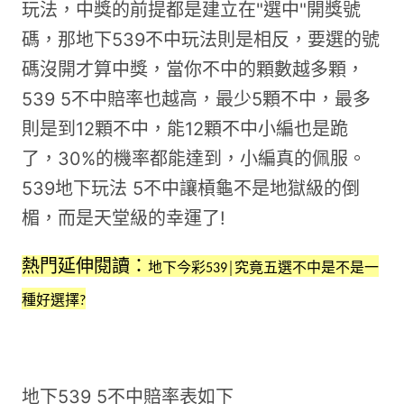
玩法，中獎的前提都是建立在"選中"開獎號
碼，那地下539不中玩法則是相反，要選的號
碼沒開才算中獎，當你不中的顆數越多顆，
539 5不中賠率也越高，最少5顆不中，最多
則是到12顆不中，能12顆不中小編也是跪
了，30%的機率都能達到，小編真的佩服。
539地下玩法 5不中讓槓龜不是地獄級的倒
楣，而是天堂級的幸運了!
熱門延伸閱讀：
地下今彩539│究竟五選不中是不是一
種好選擇?
地下539 5不中賠率表如下