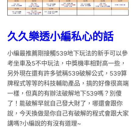
久久樂透小編私心的話
小編最推薦剛接觸539地下玩法的新手可以參
考坐車及5不中玩法，中獎機率相對高一些，
另外現在還有許多號稱539破解公式，539算
牌程式等等的科技輔助產品，搞的好像很高端
一樣，但真的有辦法破解地下539嗎？別傻
了！能破解早就自己發大財了，哪還會跟你
說，今天換做是你自己有破解的程式會跟大家
講嗎?小編說的有沒有道理~