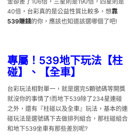
金卻差了106倍，三星則是190倍，四星則是
40倍，台彩真的是公益性質比較多，想
靠
539賺錢
的你，應該也知道該選哪個了吧!
專屬！539地下玩法【柱
碰】、【全車】
台彩玩法相對單一，就是選完5顆號碼等開獎
就沒你的事情了!而地下539除了234星連碰
之外，還有『柱碰以及全車』玩法，基本的連
碰玩法是選號碼下去做排列組合，那柱碰組合
和地下539坐車有那些差別呢?