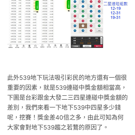
此外539地下玩法吸引彩民的地方還有一個很
重要的因素，就是539連碰中獎金額相當高，
下圖是台彩跟金大發二三四星連碰中獎金額的
差別，我們來看一下地下539中四星多少錢
呢，挖賽！獎金差40倍之多，由此可知為何
大家會對地下539趨之若鶩的原因了。