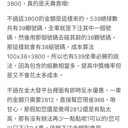
3800，真的是夭壽貴哦!
不過這3800的金額是這樣來的，539總球數
共有39顆號碼，全車就是下注其中一個號
碼，然後用那個號碼去碰其餘的38顆號碼，
那這樣就會有38組號碼，成本算法
100x38=3800。所以也有539坐車必勝的說
法，因為包含的組數相當多，提高中獎機率但
是又不會花太多成本。
不過在金大發平台裡面有即時反水優惠，一車
的金額只需要2812，直接幫您現省988，啾
甘心，那假如您還是覺得2812還是有點太
高，那有沒有辦法再少一點點呢?可以的!您可