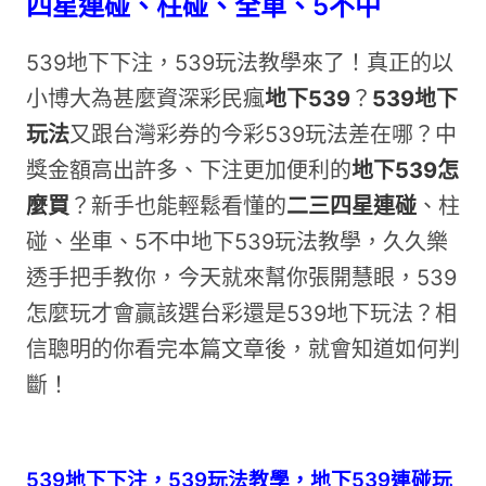
四星連碰、柱碰、全車、5不中
539地下下注，539玩法教學來了！真正的以
小博大為甚麼資深彩民瘋
地下539
？
539地下
玩法
又跟台灣彩券的今彩539玩法差在哪？中
獎金額高出許多、下注更加便利的
地下539怎
麼買
？新手也能輕鬆看懂的
二三四星連碰
、柱
碰、坐車、5不中地下539玩法教學，久久樂
透手把手教你，今天就來幫你張開慧眼，539
怎麼玩才會贏該選台彩還是539地下玩法？相
信聰明的你看完本篇文章後，就會知道如何判
斷！
539地下下注，539玩法教學，
地下539連碰玩