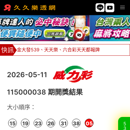
金大發539、天天樂、六合彩天天都報牌
539坐車85元可贏636！1車2812獎金21200
牌支價格挑戰市場最低價，單邊下注不限額！
2026-05-11
全館返水0.8%，返水無極限 ！
115000038 期開獎結果
大小順序：
15
19
23
26
31
38
05
5
3