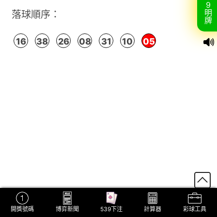
9
明
落球順序：
牌
16
38
26
08
31
10
05
開獎號碼
博弈新聞
539下注
計算器
彩球工具