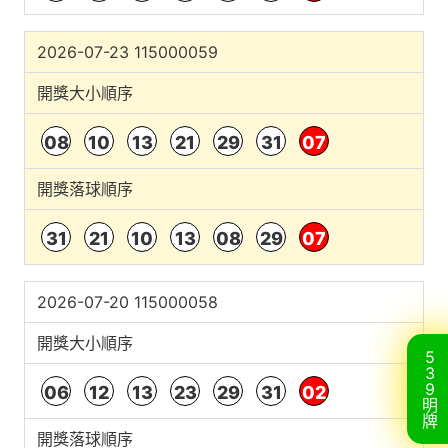
2026-07-23 115000059
開獎大小順序
08
10
13
21
29
31
07
開獎落球順序
31
21
10
13
08
29
07
2026-07-20 115000058
開獎大小順序
5
3
9
06
12
13
23
29
31
02
明
牌
開獎落球順序