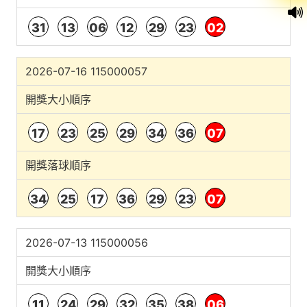
31
13
06
12
29
23
02
2026-07-16 115000057
開獎大小順序
17
23
25
29
34
36
07
開獎落球順序
34
25
17
36
29
23
07
2026-07-13 115000056
開獎大小順序
11
24
29
32
35
38
06