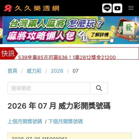
金大發539、天天樂、六合彩天天都報牌
539坐車85元可贏636！1車2812獎金21200
牌支價格挑戰市場最低價，單邊下注不限額！
首頁
威力彩
2026
07
全館返水0.8%，返水無極限 ！
2026 年 07 月 威力彩開獎號碼
上個月開獎號碼
/
下個月開獎號碼