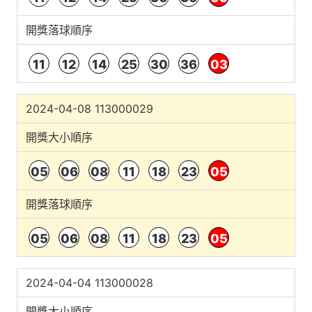
開獎落球順序
11
12
14
25
30
36
03
2024-04-08 113000029
開獎大小順序
05
06
08
11
18
23
05
開獎落球順序
05
06
08
11
18
23
05
2024-04-04 113000028
開獎大小順序