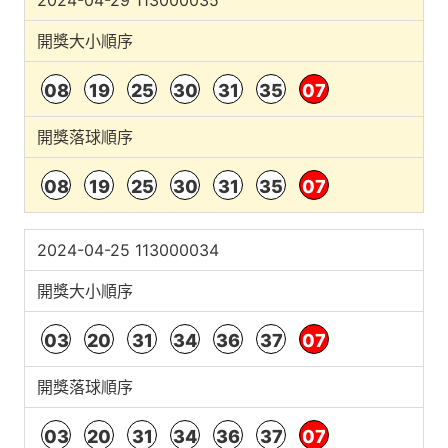
2024-04-29 113000035
開獎大小順序
08
19
25
30
31
35
07
開獎落球順序
08
19
25
30
31
35
07
2024-04-25 113000034
開獎大小順序
03
20
31
34
36
37
07
開獎落球順序
03
20
31
34
36
37
07