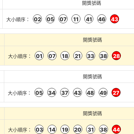
開獎號碼
02
05
07
11
41
46
43
大小順序：
開獎號碼
01
07
18
21
33
38
28
大小順序：
開獎號碼
05
34
37
43
48
49
27
大小順序：
開獎號碼
03
14
19
20
31
38
44
大小順序：