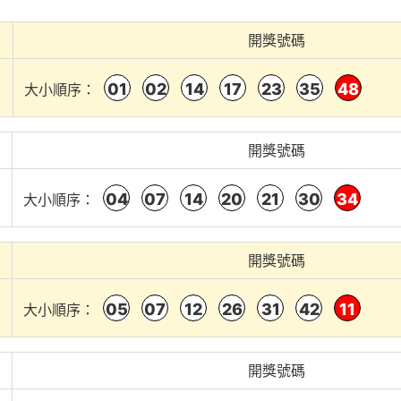
開獎號碼
01
02
14
17
23
35
48
大小順序：
開獎號碼
04
07
14
20
21
30
34
大小順序：
開獎號碼
05
07
12
26
31
42
11
大小順序：
開獎號碼