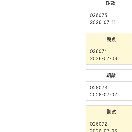
期數
026075
2026-07-11
期數
026074
2026-07-09
期數
026073
2026-07-07
期數
026072
2026-07-05