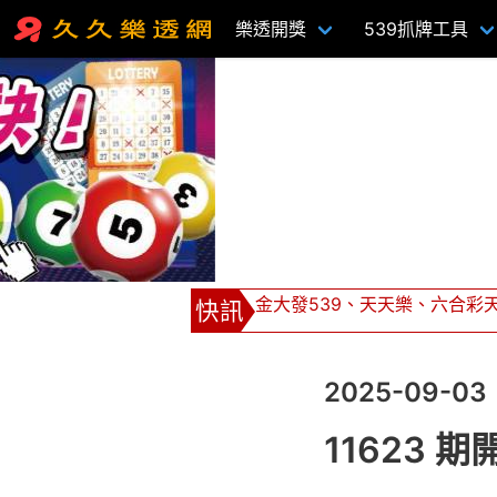
樂透開獎
539抓牌工具
金大發539、天天樂、六合彩
539坐車85元可贏636！1車28
牌支價格挑戰市場最低價，單邊下注不
2025-09-03
全館返水0.8%，返水無極限 ！
11623 