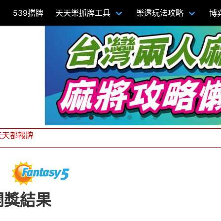
539擋牌
天天樂抓牌工具
樂透玩法攻略
博
天天都報牌
12獎金21200
限額！
期開獎結果