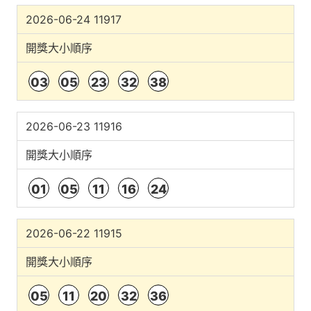
2026-06-24 11917
開獎大小順序
03
05
23
32
38
2026-06-23 11916
開獎大小順序
01
05
11
16
24
2026-06-22 11915
開獎大小順序
05
11
20
32
36