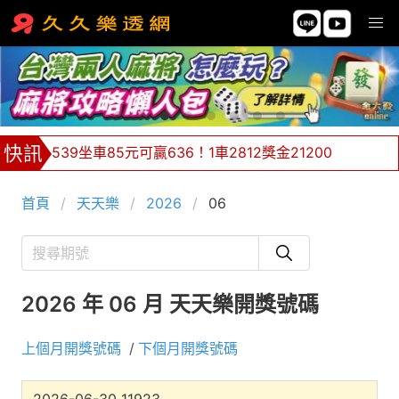
539坐車85元可贏636！1車2812獎金21200
牌支價格挑戰市場最低價，單邊下注不限額！
首頁
天天樂
2026
06
全館返水0.8%，返水無極限 ！
金大發539、天天樂、六合彩天天都報牌
2026 年 06 月 天天樂開獎號碼
上個月開獎號碼
/
下個月開獎號碼