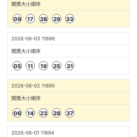
開獎大小順序
09
17
28
29
33
2026-06-03 11896
開獎大小順序
05
11
19
25
31
2026-06-02 11895
開獎大小順序
06
14
23
28
37
2026-06-01 11894