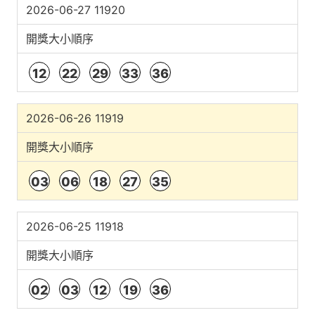
2026-06-27 11920
開獎大小順序
12
22
29
33
36
2026-06-26 11919
開獎大小順序
03
06
18
27
35
2026-06-25 11918
開獎大小順序
02
03
12
19
36