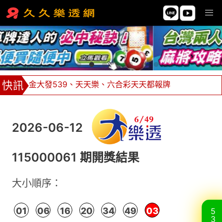
金大發539、天天樂、六合彩天天都報牌
539坐車85元可贏636！1車2812獎金21200
牌支價格挑戰市場最低價，單邊下注不限額！
2026-06-12
全館返水0.8%，返水無極限 ！
115000061 期開獎結果
大小順序：
01
06
16
20
34
49
03
5
3