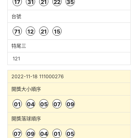
17
31
21
22
35
台號
71
12
21
15
特尾三
121
2022-11-18 111000276
開獎大小順序
01
04
05
07
09
開獎落球順序
07
09
04
01
05