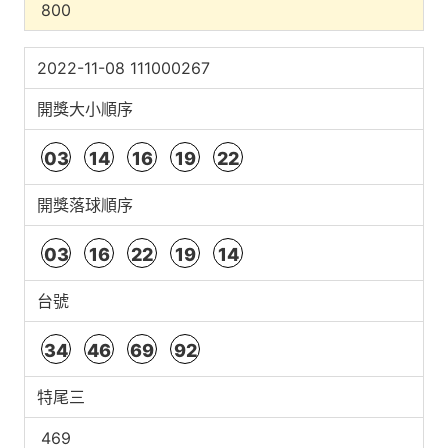
800
2022-11-08 111000267
開獎大小順序
03
14
16
19
22
開獎落球順序
03
16
22
19
14
台號
34
46
69
92
特尾三
469