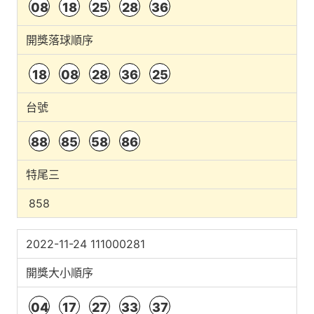
08
18
25
28
36
開獎落球順序
18
08
28
36
25
台號
88
85
58
86
特尾三
858
2022-11-24 111000281
開獎大小順序
04
17
27
33
37