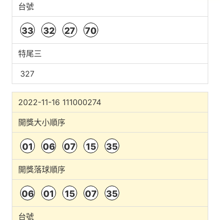
台號
33
32
27
70
特尾三
327
2022-11-16 111000274
開獎大小順序
01
06
07
15
35
開獎落球順序
06
01
15
07
35
台號