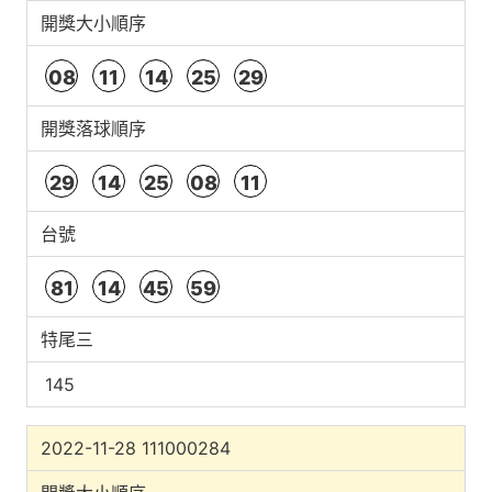
開獎大小順序
08
11
14
25
29
開獎落球順序
29
14
25
08
11
台號
81
14
45
59
特尾三
145
2022-11-28 111000284