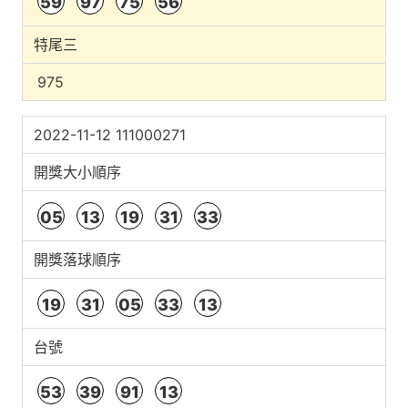
59
97
75
56
特尾三
975
2022-11-12 111000271
開獎大小順序
05
13
19
31
33
開獎落球順序
19
31
05
33
13
台號
53
39
91
13