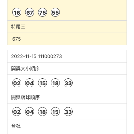
16
67
75
55
特尾三
675
2022-11-15 111000273
開獎大小順序
02
04
15
18
33
開獎落球順序
02
04
18
15
33
台號