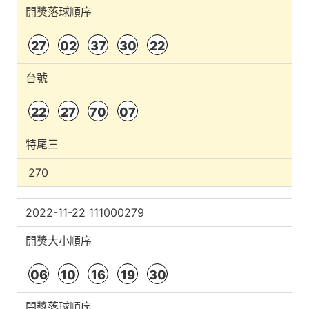
開獎落球順序
27
02
37
30
22
台號
22
27
70
07
特尾三
270
2022-11-22 111000279
開獎大小順序
06
10
16
19
30
開獎落球順序