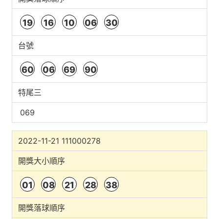
19
16
10
06
30
台號
60
06
69
90
特尾三
069
2022-11-21 111000278
開獎大小順序
01
08
21
28
38
開獎落球順序