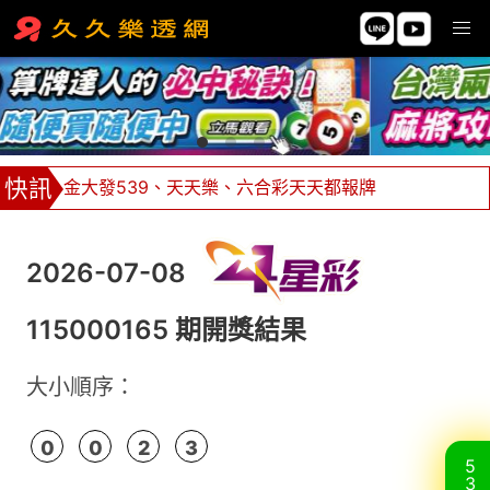
金大發539、天天樂、六合彩天天都報牌
539坐車85元可贏636！1車2812獎金21200
2026-07-08
牌支價格挑戰市場最低價，單邊下注不限額！
全館返水0.8%，返水無極限 ！
115000165 期開獎結果
大小順序：
0
0
2
3
5
3