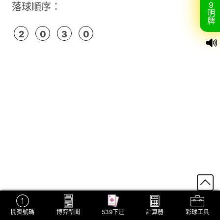
9
落球順序：
明
牌
2
0
3
0
開獎號碼
博弈新聞
539下注
計算器
彩球工具