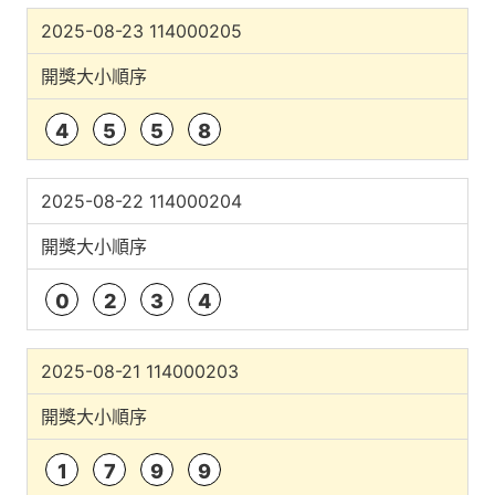
2025-08-23 114000205
開獎大小順序
4
5
5
8
2025-08-22 114000204
開獎大小順序
0
2
3
4
2025-08-21 114000203
開獎大小順序
1
7
9
9