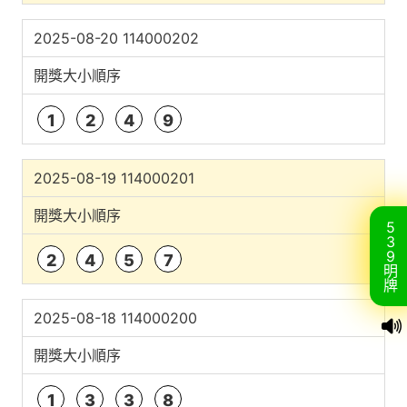
2025-08-20 114000202
開獎大小順序
1
2
4
9
2025-08-19 114000201
開獎大小順序
5
3
9
2
4
5
7
明
牌
2025-08-18 114000200
開獎大小順序
1
3
3
8