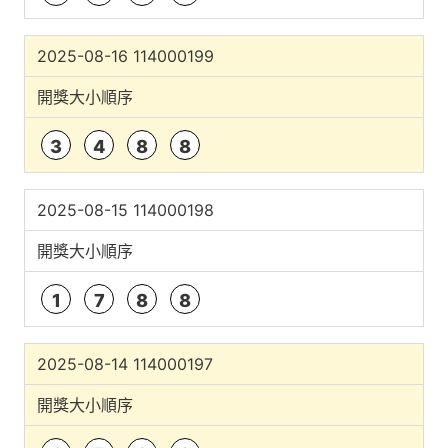
2025-08-16 114000199
開獎大小順序
3
4
8
8
2025-08-15 114000198
開獎大小順序
1
7
8
8
2025-08-14 114000197
開獎大小順序