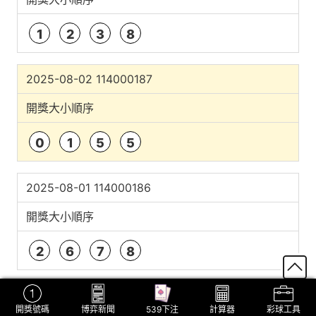
1
2
3
8
2025-08-02 114000187
開獎大小順序
0
1
5
5
2025-08-01 114000186
開獎大小順序
2
6
7
8
開獎號碼
博弈新聞
539下注
計算器
彩球工具